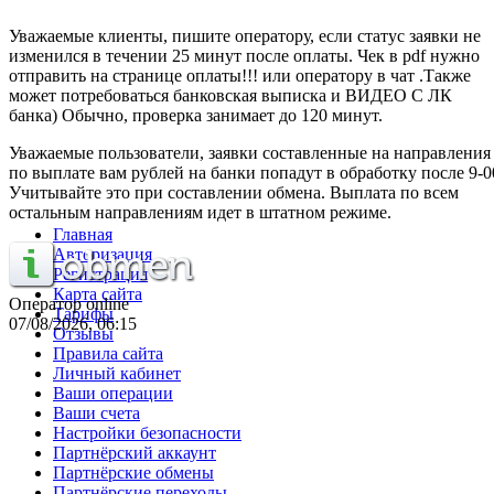
Уважаемые клиенты, пишите оператору, если статус заявки не
изменился в течении 25 минут после оплаты. Чек в pdf нужно
отправить на странице оплаты!!! или оператору в чат .Также
может потребоваться банковская выписка и ВИДЕО С ЛК
банка) Обычно, проверка занимает до 120 минут.
Уважаемые пользователи, заявки составленные на направления
по выплате вам рублей на банки попадут в обработку после 9-0
Учитывайте это при составлении обмена. Выплата по всем
остальным направлениям идет в штатном режиме.
Главная
Авторизация
Регистрация
Карта сайта
Оператор online
Тарифы
07/08/2026, 06:15
Отзывы
Правила сайта
Личный кабинет
Ваши операции
Ваши счета
Настройки безопасности
Партнёрский аккаунт
Партнёрские обмены
Партнёрские переходы