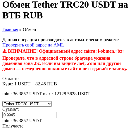
Обмен Tether TRC20 USDT на
ВТБ RUB
Главная
»
Обмен
Данная операция производится в автоматическом режиме.
Проверить свой адрес на AML
⚠️ ВНИМАНИЕ! Официальный адрес сайта: i-obmen.»bz»
Проверьте, что в адресной строке браузера указана
доменная зона .bz. Если вы видите .net, .com или другой
домен — немедленно покиньте сайт и не создавайте заявку.
Отдаете
Курс:
1 USDT = 82.45 RUB
min.: 36.3857 USDT
max.: 12128.5628 USDT
Сумма
*
:
min.: 36.3857 USDT
Получаете