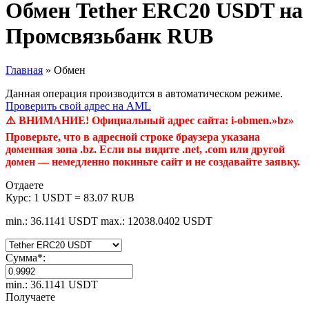
Обмен Tether ERC20 USDT на
Промсвязьбанк RUB
Главная
»
Обмен
Данная операция производится в автоматическом режиме.
Проверить свой адрес на AML
⚠️ ВНИМАНИЕ! Официальный адрес сайта: i-obmen.»bz»
Проверьте, что в адресной строке браузера указана
доменная зона .bz. Если вы видите .net, .com или другой
домен — немедленно покиньте сайт и не создавайте заявку.
Отдаете
Курс:
1 USDT = 83.07 RUB
min.: 36.1141 USDT
max.: 12038.0402 USDT
Сумма
*
:
min.: 36.1141 USDT
Получаете