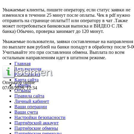
Уважаемые клиенты, пишите оператору, если статус заявки не
изменился в течении 25 минут после оплаты. Чек в pdf нужно
отправить на странице оплаты!!! или оператору в чат .Также
может потребоваться банковская выписка и ВИДЕО С ЛК
банка) Обычно, проверка занимает до 120 минут.
Уважаемые пользователи, заявки составленные на направления
по выплате вам рублей на банки попадут в обработку после 9-0
Учитывайте это при составлении обмена. Выплата по всем
остальным направлениям идет в штатном режиме.
Главная
Авторизация
Регистрация
Карта сайта
Оператор online
Тарифы
07/08/2026, 12:34
Отзывы
Правила сайта
Личный кабинет
Ваши операции
Ваши счета
Настройки безопасности
Партнёрский аккаунт
Партнёрские обмены
Партнёрские переходы