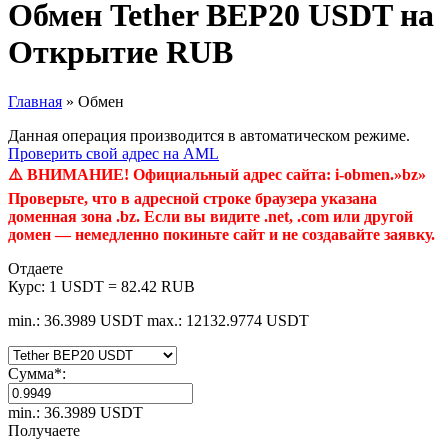
Обмен Tether BEP20 USDT на
Открытие RUB
Главная
»
Обмен
Данная операция производится в автоматическом режиме.
Проверить свой адрес на AML
⚠️ ВНИМАНИЕ! Официальный адрес сайта: i-obmen.»bz»
Проверьте, что в адресной строке браузера указана
доменная зона .bz. Если вы видите .net, .com или другой
домен — немедленно покиньте сайт и не создавайте заявку.
Отдаете
Курс:
1 USDT = 82.42 RUB
min.: 36.3989 USDT
max.: 12132.9774 USDT
Сумма
*
:
min.: 36.3989 USDT
Получаете