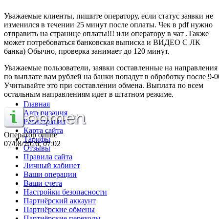
Уважаемые клиенты, пишите оператору, если статус заявки не
изменился в течении 25 минут после оплаты. Чек в pdf нужно
отправить на странице оплаты!!! или оператору в чат .Также
может потребоваться банковская выписка и ВИДЕО С ЛК
банка) Обычно, проверка занимает до 120 минут.
Уважаемые пользователи, заявки составленные на направления
по выплате вам рублей на банки попадут в обработку после 9-0
Учитывайте это при составлении обмена. Выплата по всем
остальным направлениям идет в штатном режиме.
Главная
Авторизация
Регистрация
Карта сайта
Оператор online
Тарифы
07/08/2026, 07:02
Отзывы
Правила сайта
Личный кабинет
Ваши операции
Ваши счета
Настройки безопасности
Партнёрский аккаунт
Партнёрские обмены
Партнёрские переходы