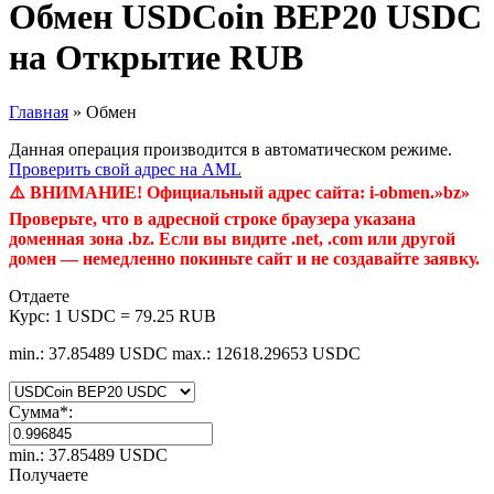
Обмен USDCoin BEP20 USDC
на Открытие RUB
Главная
»
Обмен
Данная операция производится в автоматическом режиме.
Проверить свой адрес на AML
⚠️ ВНИМАНИЕ! Официальный адрес сайта: i-obmen.»bz»
Проверьте, что в адресной строке браузера указана
доменная зона .bz. Если вы видите .net, .com или другой
домен — немедленно покиньте сайт и не создавайте заявку.
Отдаете
Курс:
1 USDC = 79.25 RUB
min.: 37.85489 USDC
max.: 12618.29653 USDC
Сумма
*
:
min.: 37.85489 USDC
Получаете