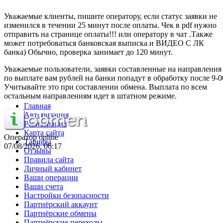
Уважаемые клиенты, пишите оператору, если статус заявки не
изменился в течении 25 минут после оплаты. Чек в pdf нужно
отправить на странице оплаты!!! или оператору в чат .Также
может потребоваться банковская выписка и ВИДЕО С ЛК
банка) Обычно, проверка занимает до 120 минут.
Уважаемые пользователи, заявки составленные на направления
по выплате вам рублей на банки попадут в обработку после 9-0
Учитывайте это при составлении обмена. Выплата по всем
остальным направлениям идет в штатном режиме.
Главная
Авторизация
Регистрация
Карта сайта
Оператор online
Тарифы
07/08/2026, 06:17
Отзывы
Правила сайта
Личный кабинет
Ваши операции
Ваши счета
Настройки безопасности
Партнёрский аккаунт
Партнёрские обмены
Партнёрские переходы