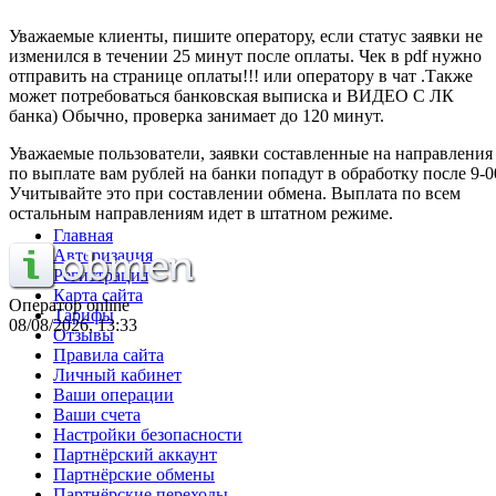
Уважаемые клиенты, пишите оператору, если статус заявки не
изменился в течении 25 минут после оплаты. Чек в pdf нужно
отправить на странице оплаты!!! или оператору в чат .Также
может потребоваться банковская выписка и ВИДЕО С ЛК
банка) Обычно, проверка занимает до 120 минут.
Уважаемые пользователи, заявки составленные на направления
по выплате вам рублей на банки попадут в обработку после 9-0
Учитывайте это при составлении обмена. Выплата по всем
остальным направлениям идет в штатном режиме.
Главная
Авторизация
Регистрация
Карта сайта
Оператор online
Тарифы
08/08/2026, 13:33
Отзывы
Правила сайта
Личный кабинет
Ваши операции
Ваши счета
Настройки безопасности
Партнёрский аккаунт
Партнёрские обмены
Партнёрские переходы