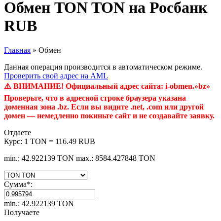
Обмен TON TON на Росбанк
RUB
Главная
»
Обмен
Данная операция производится в автоматическом режиме.
Проверить свой адрес на AML
⚠️ ВНИМАНИЕ! Официальный адрес сайта: i-obmen.»bz»
Проверьте, что в адресной строке браузера указана
доменная зона .bz. Если вы видите .net, .com или другой
домен — немедленно покиньте сайт и не создавайте заявку.
Отдаете
Курс:
1 TON = 116.49 RUB
min.: 42.922139 TON
max.: 8584.427848 TON
Сумма
*
:
min.: 42.922139 TON
Получаете