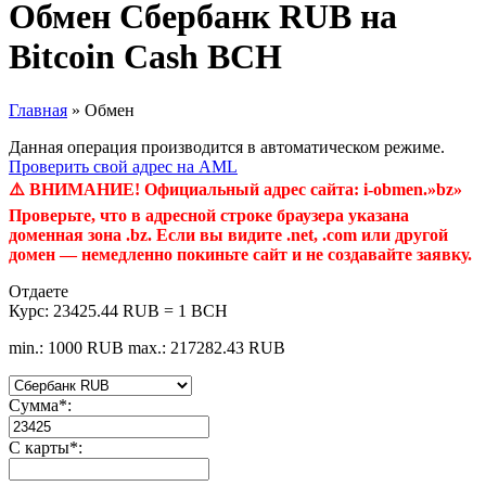
Обмен Сбербанк RUB на
Bitcoin Cash BCH
Главная
»
Обмен
Данная операция производится в автоматическом режиме.
Проверить свой адрес на AML
⚠️ ВНИМАНИЕ! Официальный адрес сайта: i-obmen.»bz»
Проверьте, что в адресной строке браузера указана
доменная зона .bz. Если вы видите .net, .com или другой
домен — немедленно покиньте сайт и не создавайте заявку.
Отдаете
Курс:
23425.44 RUB = 1 BCH
min.: 1000 RUB
max.: 217282.43 RUB
Сумма
*
:
С карты
*
: