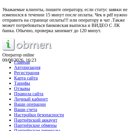
Уважаемые клиенты, пишите оператору, если статус заявки не
изменился в течении 15 минут после оплаты. Чек в pdf нужно
отправить на странице оплаты!!! или оператору в чат .Также
может потребоваться банковская выписка и ВИДЕО С ЛК
банка. Обычно, проверка занимает до 120 минут.
Оператор online
09/08/2026, 16:23
Главная
Авторизация
Регистрация
Карта сайта
Тарифы
Отзывы
Правила сайта
Личный кабинет
Ваши операции
Ваши счета
Настройки безопасности
Партнёрский аккаунт
Партнёрские обмены
Партнёрские переходы