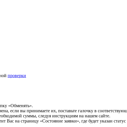
ьной
проверки
опку «Обменять».
мена, если вы принимаете их, поставьте галочку в соответствую
необходимой суммы, следуя инструкциям на нашем сайте.
т Вас на страницу «Состояние заявки», где будет указан статус