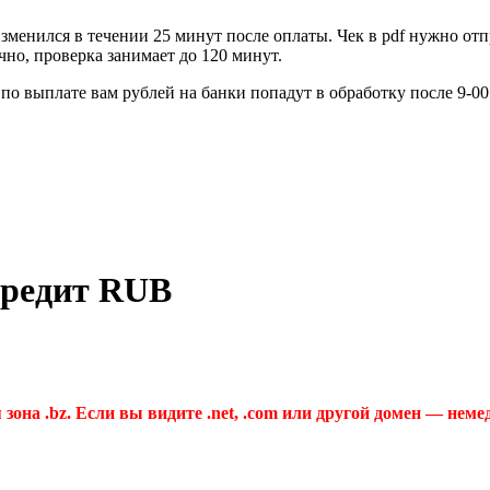
зменился в течении 25 минут после оплаты. Чек в pdf нужно отп
но, проверка занимает до 120 минут.
по выплате вам рублей на банки попадут в обработку после 9-0
Кредит RUB
 зона .bz. Если вы видите .net, .com или другой домен — неме