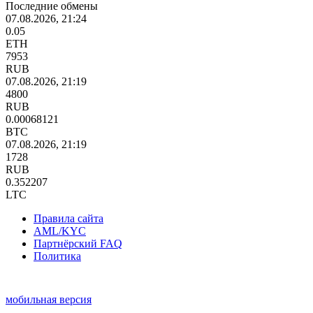
Последние обмены
07.08.2026, 21:24
0.05
ETH
7953
RUB
07.08.2026, 21:19
4800
RUB
0.00068121
BTC
07.08.2026, 21:19
1728
RUB
0.352207
LTC
Правила сайта
AML/KYC
Партнёрский FAQ
Политика
мобильная версия