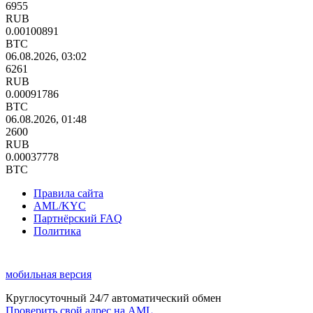
6955
RUB
0.00100891
BTC
06.08.2026, 03:02
6261
RUB
0.00091786
BTC
06.08.2026, 01:48
2600
RUB
0.00037778
BTC
Правила сайта
AML/KYC
Партнёрский FAQ
Политика
мобильная версия
Круглосуточный 24/7 автоматический обмен
Проверить свой адрес на AML