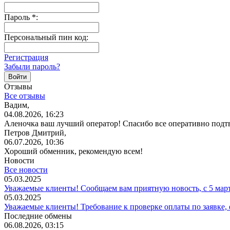
Пароль
*
:
Персональный пин код:
Регистрация
Забыли пароль?
Отзывы
Все отзывы
Вадим,
04.08.2026, 16:23
Аленочка ваш лучший оператор! Спасибо все оперативно подт
Петров Дмитрий,
06.07.2026, 10:36
Хороший обменник, рекомендую всем!
Новости
Все новости
05.03.2025
Уважаемые клиенты! Сообщаем вам приятную новость, с 5 мар
05.03.2025
Уважаемые клиенты! Требование к проверке оплаты по заявке,
Последние обмены
06.08.2026, 03:15