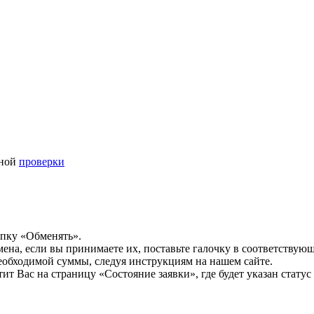
ьной
проверки
опку «Обменять».
мена, если вы принимаете их, поставьте галочку в соответствую
необходимой суммы, следуя инструкциям на нашем сайте.
т Вас на страницу «Состояние заявки», где будет указан статус