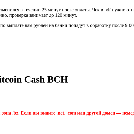
зменился в течении 25 минут после оплаты. Чек в pdf нужно отп
но, проверка занимает до 120 минут.
по выплате вам рублей на банки попадут в обработку после 9-0
tcoin Cash BCH
 зона .bz. Если вы видите .net, .com или другой домен — неме