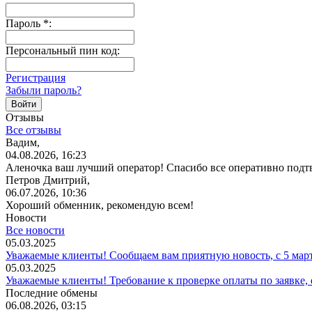
Пароль
*
:
Персональный пин код:
Регистрация
Забыли пароль?
Отзывы
Все отзывы
Вадим,
04.08.2026, 16:23
Аленочка ваш лучший оператор! Спасибо все оперативно подт
Петров Дмитрий,
06.07.2026, 10:36
Хороший обменник, рекомендую всем!
Новости
Все новости
05.03.2025
Уважаемые клиенты! Сообщаем вам приятную новость, с 5 мар
05.03.2025
Уважаемые клиенты! Требование к проверке оплаты по заявке,
Последние обмены
06.08.2026, 03:15