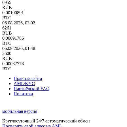
6955
RUB
0.00100891
BTC
06.08.2026, 03:02
6261
RUB
0.00091786
BTC
06.08.2026, 01:48
2600
RUB
0.00037778
BTC
Правила сайта
AML/KYC
Партнёрский FAQ
Политика
мобильная версия
Круглосуточный 24/7 автоматический обмен
Проверить свой адрес на AML