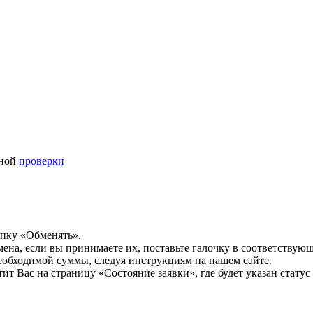
ьной
проверки
опку «Обменять».
мена, если вы принимаете их, поставьте галочку в соответствую
необходимой суммы, следуя инструкциям на нашем сайте.
т Вас на страницу «Состояние заявки», где будет указан статус