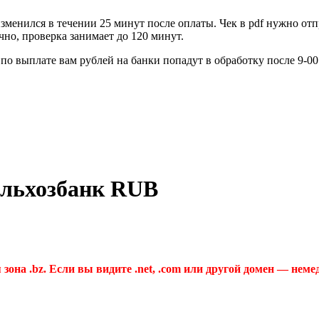
зменился в течении 25 минут после оплаты. Чек в pdf нужно отп
но, проверка занимает до 120 минут.
по выплате вам рублей на банки попадут в обработку после 9-0
ельхозбанк RUB
 зона .bz. Если вы видите .net, .com или другой домен — неме