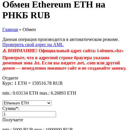
Обмен Ethereum ETH на
РНКБ RUB
Главная
»
Обмен
Данная операция производится в автоматическом режиме.
Проверить свой адрес на AML
⚠️ ВНИМАНИЕ! Официальный адрес сайта: i-obmen.»bz»
Проверьте, что в адресной строке браузера указана
доменная зона .bz. Если вы видите .net, .com или другой
домен — немедленно покиньте сайт и не создавайте заявку.
Отдаете
Курс:
1 ETH = 159516.78 RUB
min.: 0.03134 ETH
max.: 6.26893 ETH
Сумма
*
:
Получаете
min.: 5000 RUB
max.: 1000000 RUB