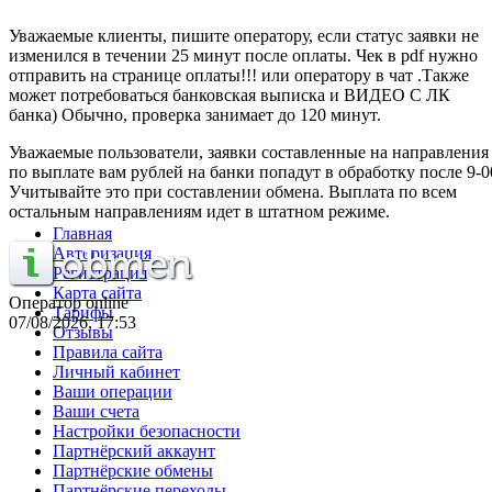
Уважаемые клиенты, пишите оператору, если статус заявки не
изменился в течении 25 минут после оплаты. Чек в pdf нужно
отправить на странице оплаты!!! или оператору в чат .Также
может потребоваться банковская выписка и ВИДЕО С ЛК
банка) Обычно, проверка занимает до 120 минут.
Уважаемые пользователи, заявки составленные на направления
по выплате вам рублей на банки попадут в обработку после 9-0
Учитывайте это при составлении обмена. Выплата по всем
остальным направлениям идет в штатном режиме.
Главная
Авторизация
Регистрация
Карта сайта
Оператор online
Тарифы
07/08/2026, 17:53
Отзывы
Правила сайта
Личный кабинет
Ваши операции
Ваши счета
Настройки безопасности
Партнёрский аккаунт
Партнёрские обмены
Партнёрские переходы