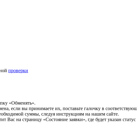
ьной
проверки
опку «Обменять».
мена, если вы принимаете их, поставьте галочку в соответствую
необходимой суммы, следуя инструкциям на нашем сайте.
т Вас на страницу «Состояние заявки», где будет указан статус