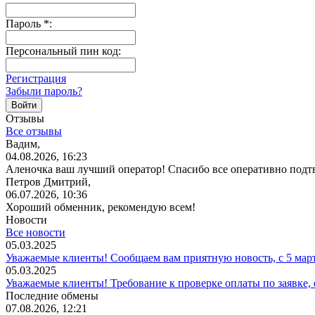
Пароль
*
:
Персональный пин код:
Регистрация
Забыли пароль?
Отзывы
Все отзывы
Вадим,
04.08.2026, 16:23
Аленочка ваш лучший оператор! Спасибо все оперативно подт
Петров Дмитрий,
06.07.2026, 10:36
Хороший обменник, рекомендую всем!
Новости
Все новости
05.03.2025
Уважаемые клиенты! Сообщаем вам приятную новость, с 5 мар
05.03.2025
Уважаемые клиенты! Требование к проверке оплаты по заявке,
Последние обмены
07.08.2026, 12:21