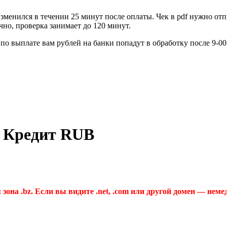
зменился в течении 25 минут после оплаты. Чек в pdf нужно отп
но, проверка занимает до 120 минут.
по выплате вам рублей на банки попадут в обработку после 9-0
 Кредит RUB
 зона .bz. Если вы видите .net, .com или другой домен — неме