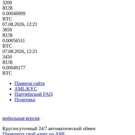
3200
RUB
0.00046909
BTC
07.08.2026, 12:21
3850
RUB
0.00056511
BTC
07.08.2026, 12:21
3450
RUB
0.00049177
BTC
Правила сайта
AML/KYC
Партнёрский FAQ
Политика
мобильная версия
Круглосуточный 24/7 автоматический обмен
Проверить свой адрес на AML