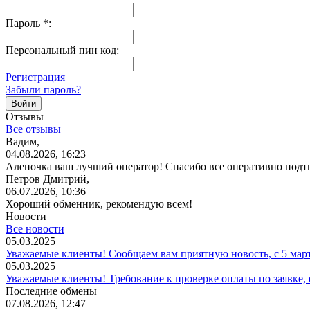
Пароль
*
:
Персональный пин код:
Регистрация
Забыли пароль?
Отзывы
Все отзывы
Вадим,
04.08.2026, 16:23
Аленочка ваш лучший оператор! Спасибо все оперативно подт
Петров Дмитрий,
06.07.2026, 10:36
Хороший обменник, рекомендую всем!
Новости
Все новости
05.03.2025
Уважаемые клиенты! Сообщаем вам приятную новость, с 5 мар
05.03.2025
Уважаемые клиенты! Требование к проверке оплаты по заявке,
Последние обмены
07.08.2026, 12:47