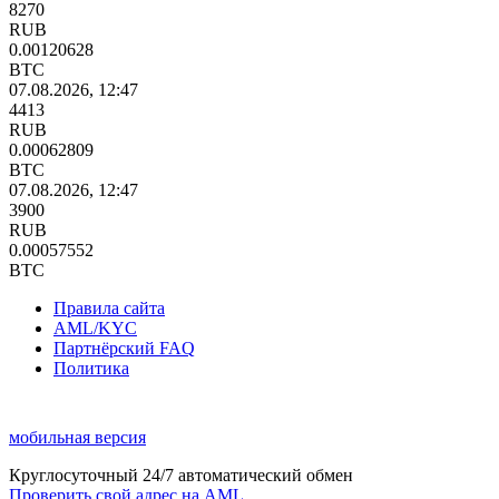
8270
RUB
0.00120628
BTC
07.08.2026, 12:47
4413
RUB
0.00062809
BTC
07.08.2026, 12:47
3900
RUB
0.00057552
BTC
Правила сайта
AML/KYC
Партнёрский FAQ
Политика
мобильная версия
Круглосуточный 24/7 автоматический обмен
Проверить свой адрес на AML