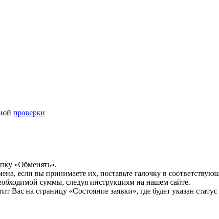
ьной
проверки
опку «Обменять».
мена, если вы принимаете их, поставьте галочку в соответствую
необходимой суммы, следуя инструкциям на нашем сайте.
т Вас на страницу «Состояние заявки», где будет указан статус