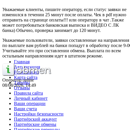
Уважаемые клиенты, пишите оператору, если статус заявки не
изменился в течении 25 минут после оплаты. Чек в pdf нужно
отправить на странице оплаты!!! или оператору в чат .Также
может потребоваться банковская выписка и ВИДЕО С ЛК
банка) Обычно, проверка занимает до 120 минут.
Уважаемые пользователи, заявки составленные на направления
по выплате вам рублей на банки попадут в обработку после 9-0
Учитывайте это при составлении обмена. Выплата по всем
остальным направлениям идет в штатном режиме.
Главная
Авторизация
Регистрация
Карта сайта
Оператор online
Тарифы
08/08/2026, 14:49
Отзывы
Правила сайта
Личный кабинет
Ваши операции
Ваши счета
Настройки безопасности
Партнёрский аккаунт
Партнёрские обмены
Партнёрские переходы