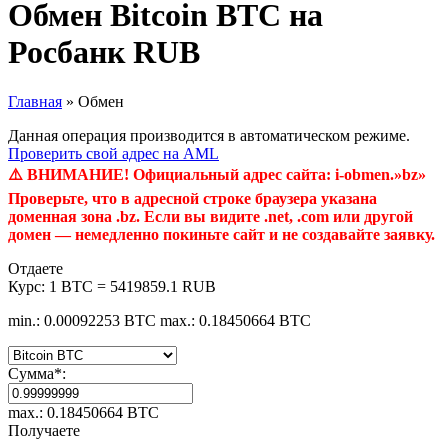
Обмен Bitcoin BTC на
Росбанк RUB
Главная
»
Обмен
Данная операция производится в автоматическом режиме.
Проверить свой адрес на AML
⚠️ ВНИМАНИЕ! Официальный адрес сайта: i-obmen.»bz»
Проверьте, что в адресной строке браузера указана
доменная зона .bz. Если вы видите .net, .com или другой
домен — немедленно покиньте сайт и не создавайте заявку.
Отдаете
Курс:
1 BTC = 5419859.1 RUB
min.: 0.00092253 BTC
max.: 0.18450664 BTC
Сумма
*
:
max.: 0.18450664 BTC
Получаете