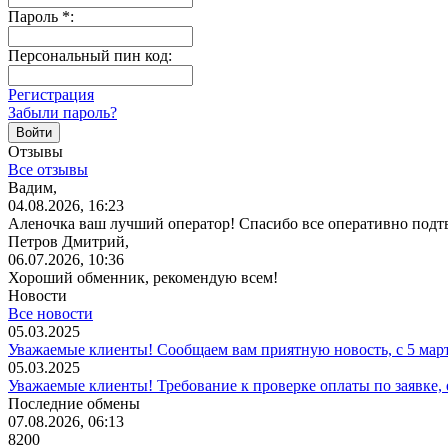
Пароль
*
:
Персональный пин код:
Регистрация
Забыли пароль?
Отзывы
Все отзывы
Вадим,
04.08.2026, 16:23
Аленочка ваш лучший оператор! Спасибо все оперативно подт
Петров Дмитрий,
06.07.2026, 10:36
Хороший обменник, рекомендую всем!
Новости
Все новости
05.03.2025
Уважаемые клиенты! Сообщаем вам приятную новость, с 5 мар
05.03.2025
Уважаемые клиенты! Требование к проверке оплаты по заявке,
Последние обмены
07.08.2026, 06:13
8200