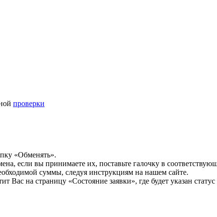
ьной
проверки
опку «Обменять».
мена, если вы принимаете их, поставьте галочку в соответствую
необходимой суммы, следуя инструкциям на нашем сайте.
т Вас на страницу «Состояние заявки», где будет указан статус