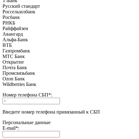
Т-Банк
Русский стандарт
Россельхозбанк
Росбанк
РНКБ
Райффайзен
Авангард
Альфа-Банк
ВТБ
Газпромбанк
МТС Банк
Открытие
Почта Банк
Промсвязьбанк
Ozon Банк
Wildberries Банк
Номер телефона СБП
*
:
Введите номер телефона привязанный к СБП
Персональные данные
E-mail
*
: