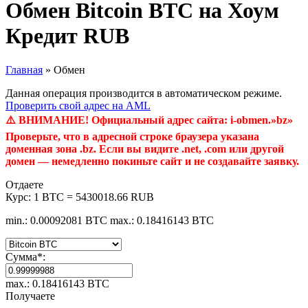
Обмен Bitcoin BTC на Хоум
Кредит RUB
Главная
»
Обмен
Данная операция производится в автоматическом режиме.
Проверить свой адрес на AML
⚠️ ВНИМАНИЕ! Официальный адрес сайта: i-obmen.»bz»
Проверьте, что в адресной строке браузера указана
доменная зона .bz. Если вы видите .net, .com или другой
домен — немедленно покиньте сайт и не создавайте заявку.
Отдаете
Курс:
1 BTC = 5430018.66 RUB
min.: 0.00092081 BTC
max.: 0.18416143 BTC
Сумма
*
:
max.: 0.18416143 BTC
Получаете