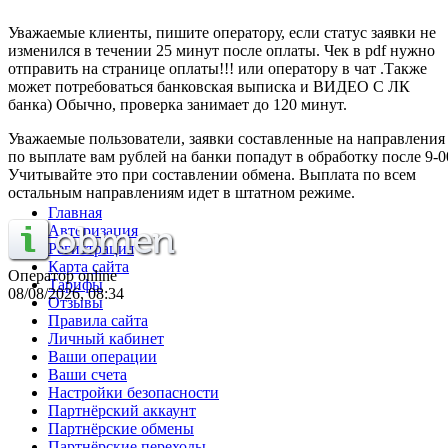
Уважаемые клиенты, пишите оператору, если статус заявки не
изменился в течении 25 минут после оплаты. Чек в pdf нужно
отправить на странице оплаты!!! или оператору в чат .Также
может потребоваться банковская выписка и ВИДЕО С ЛК
банка) Обычно, проверка занимает до 120 минут.
Уважаемые пользователи, заявки составленные на направления
по выплате вам рублей на банки попадут в обработку после 9-0
Учитывайте это при составлении обмена. Выплата по всем
остальным направлениям идет в штатном режиме.
Главная
Авторизация
Регистрация
Карта сайта
Оператор online
Тарифы
08/08/2026, 08:34
Отзывы
Правила сайта
Личный кабинет
Ваши операции
Ваши счета
Настройки безопасности
Партнёрский аккаунт
Партнёрские обмены
Партнёрские переходы